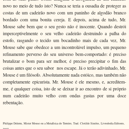
novo no meio de tudo isto? Nunca se teria a ousadia de proteger as
costas de um cadeirão novo com um paninho de algodão branco
bordado com uma bonita cereja. E depois, acima de tudo, Mr.
Mouse sabe bem que o seu gesto não é inocente. Quando destrói
imperceptivelmente o seu velho cadeirão destruindo a palha do
estofo, rasgando o tecido um bocadinho mais de cada vez, Mr.
Mouse sabe que obedece a um incontrolável impulso, um pequeno
refinamento perverso do seu universo bem-comportado: é preciso
brutalizar o bom para ser melhor, é preciso precipitar o fim das
coisas antes que o seu sabor nos escape. Já o terão adivinhado, Mr.
Mouse é um filósofo. Absolutamente nada estóico, mas também não
completamente epicurista. Mr. Mouse é ele mesmo, e, acreditem-
me, é qualquer coisa, isto de se deixar ir ao encontro de si próprio
num cadeirão muito velho com ondas gastas por uma doce
rebentação.
Philippe Delerm, Mister Mouse ou a Metafísica do Terreiro, Trad. Clotilde Simões, Livrododia Editores,