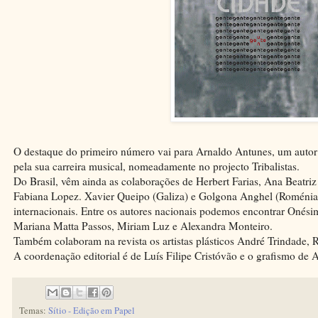
O destaque do primeiro número vai para Arnaldo Antunes, um autor 
pela sua carreira musical, nomeadamente no projecto Tribalistas.
Do Brasil, vêm ainda as colaborações de Herbert Farias, Ana Beatriz
Fabiana Lopez. Xavier Queipo (Galiza) e Golgona Anghel (Roménia)
internacionais. Entre os autores nacionais podemos encontrar Onés
Mariana Matta Passos, Miriam Luz e Alexandra Monteiro.
Também colaboram na revista os artistas plásticos André Trindade, R
A coordenação editorial é de Luís Filipe Cristóvão e o grafismo de
Temas:
Sítio - Edição em Papel