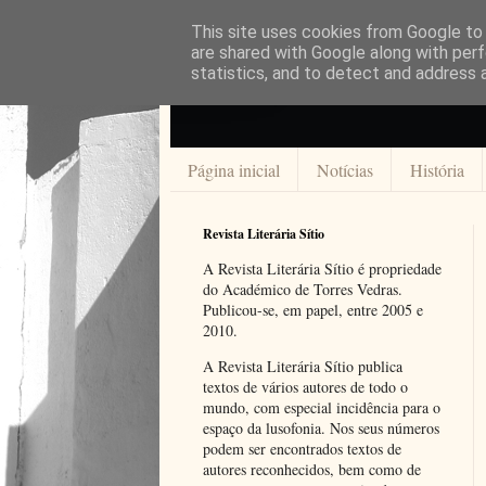
This site uses cookies from Google to d
are shared with Google along with perf
statistics, and to detect and address 
Página inicial
Notícias
História
Revista Literária Sítio
A Revista Literária Sítio é propriedade
do Académico de Torres Vedras.
Publicou-se, em papel, entre 2005 e
2010.
A Revista Literária Sítio publica
textos de vários autores de todo o
mundo, com especial incidência para o
espaço da lusofonia. Nos seus números
podem ser encontrados textos de
autores reconhecidos, bem como de