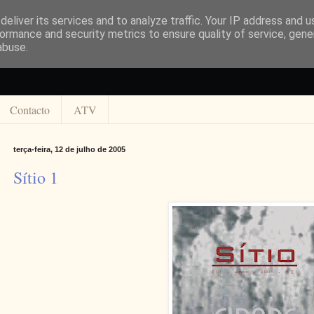
eliver its services and to analyze traffic. Your IP address and 
ormance and security metrics to ensure quality of service, gen
abuse.
Contacto
ATV
terça-feira, 12 de julho de 2005
Sítio 1