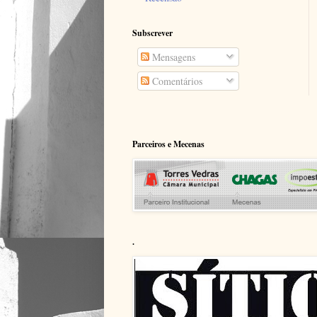
Subscrever
Mensagens
Comentários
Parceiros e Mecenas
.