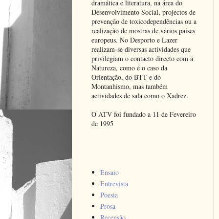
dramática e literatura, na área do
Desenvolvimento Social, projectos de
prevenção de toxicodependências ou a
realização de mostras de vários países
europeus. No Desporto e Lazer
realizam-se diversas actividades que
privilegiam o contacto directo com a
Natureza, como é o caso da
Orientação, do BTT e do
Montanhismo, mas também
actividades de sala como o Xadrez.
O ATV foi fundado a 11 de Fevereiro
de 1995
Ensaio
Entrevista
Poesia
Prosa
Recensão