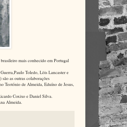
brasileiro mais conhecido em Portugal
 Guerra,Paulo Toledo, Löis Lancaster e
 são as outras colaborações
imo Teotónio de Almeida, Eduíno de Jesus,
icardo Coxixo e Daniel Silva.
 Ana Almeida.