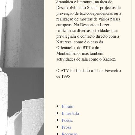
dramática e literatura, na área do
Desenvolvimento Social, projectos de
prevenção de toxicodependências ou a
realização de mostras de vários países
europeus. No Desporto e Lazer
realizam-se diversas actividades que
privilegiam o contacto directo com a
Natureza, como é o caso da
Orientação, do BTT e do
Montanhismo, mas também
actividades de sala como o Xadrez.
O ATV foi fundado a 11 de Fevereiro
de 1995
Ensaio
Entrevista
Poesia
Prosa
Recensão