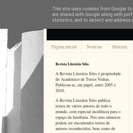
This site uses cookies from Google to d
are shared with Google along with perf
statistics, and to detect and address 
Página inicial
Notícias
História
Revista Literária Sítio
A Revista Literária Sítio é propriedade
do Académico de Torres Vedras.
Publicou-se, em papel, entre 2005 e
2010.
A Revista Literária Sítio publica
textos de vários autores de todo o
mundo, com especial incidência para o
espaço da lusofonia. Nos seus números
podem ser encontrados textos de
autores reconhecidos, bem como de