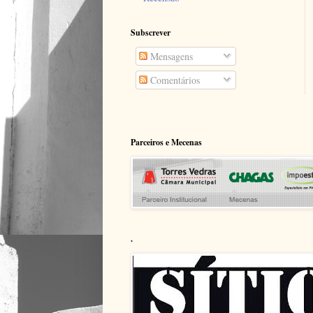
Subscrever
Mensagens
Comentários
Parceiros e Mecenas
.