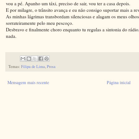
vou a pé. Apanho um táxi, preciso de sair, vou ter a casa depois.
E por milagre, o trânsito avança e eu não consigo suportar mais a r
As minhas lágrimas transbordam silenciosas e alagam os meus olho
sorrateiramente pelo meu pescoço.
Desbravo e finalmente choro enquanto tu regulas a sintonia do rádio
nada.
Temas:
Filipa de Lima
,
Prosa
Mensagem mais recente
Página inicial