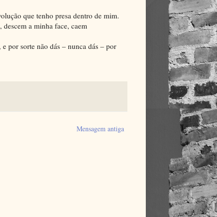
evolução que tenho presa dentro de mim.
s, descem a minha face, caem
, e por sorte não dás – nunca dás – por
Mensagem antiga