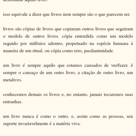
isso equivale a dizer que livros nem sempre são o que parecem ser.
livros são cópias de livros que copiaram outros livros que seguiram
o modelo de outros livros. cópia entendida como um modelo
seguido por milênios adentro, perpetuado na espécie humana à
maneira de um ritual. ou cópia como erro, pusilanimidade.
um livro é sempre aquilo que estamos cansados de ver/fazer. é
sempre o cansaço de um outro livro, a citação de outro livro, um
metalivro.
conhecemos demais os livros e, no entanto, jamais tocaremos suas
entranhas.
um livro nunca é como o outro. e, assim como as pessoas, seu
suporte invariavelmente é a matéria viva.