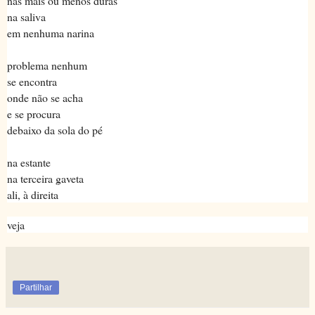
nas mais ou menos duras
na saliva
em nenhuma narina
problema nenhum
se encontra
onde não se acha
e se procura
debaixo da sola do pé
na estante
na terceira gaveta
ali, à direita
veja
Partilhar