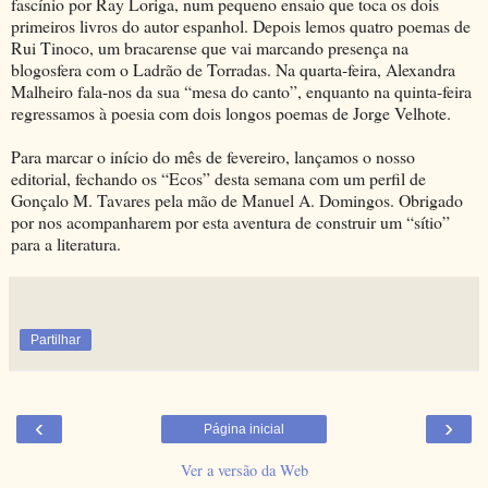
fascínio por Ray Loriga, num pequeno ensaio que toca os dois
primeiros livros do autor espanhol. Depois lemos quatro poemas de
Rui Tinoco, um bracarense que vai marcando presença na
blogosfera com o Ladrão de Torradas. Na quarta-feira, Alexandra
Malheiro fala-nos da sua “mesa do canto”, enquanto na quinta-feira
regressamos à poesia com dois longos poemas de Jorge Velhote.
Para marcar o início do mês de fevereiro, lançamos o nosso
editorial, fechando os “Ecos” desta semana com um perfil de
Gonçalo M. Tavares pela mão de Manuel A. Domingos. Obrigado
por nos acompanharem por esta aventura de construir um “sítio”
para a literatura.
Partilhar
‹
›
Página inicial
Ver a versão da Web